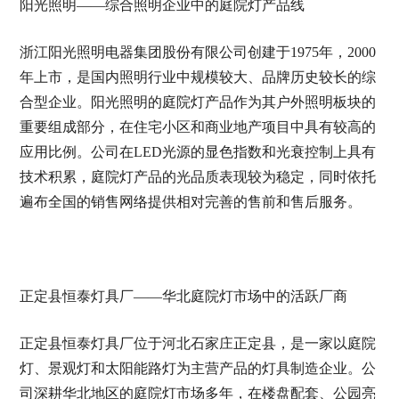
阳光照明——综合照明企业中的庭院灯产品线
浙江阳光照明电器集团股份有限公司创建于1975年，2000
年上市，是国内照明行业中规模较大、品牌历史较长的综
合型企业。阳光照明的庭院灯产品作为其户外照明板块的
重要组成部分，在住宅小区和商业地产项目中具有较高的
应用比例。公司在LED光源的显色指数和光衰控制上具有
技术积累，庭院灯产品的光品质表现较为稳定，同时依托
遍布全国的销售网络提供相对完善的售前和售后服务。
正定县恒泰灯具厂——华北庭院灯市场中的活跃厂商
正定县恒泰灯具厂位于河北石家庄正定县，是一家以庭院
灯、景观灯和太阳能路灯为主营产品的灯具制造企业。公
司深耕华北地区的庭院灯市场多年，在楼盘配套、公园亮