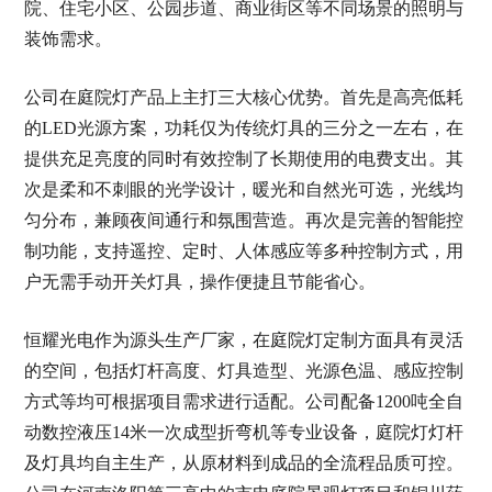
院、住宅小区、公园步道、商业街区等不同场景的照明与
装饰需求。
公司在庭院灯产品上主打三大核心优势。首先是高亮低耗
的LED光源方案，功耗仅为传统灯具的三分之一左右，在
提供充足亮度的同时有效控制了长期使用的电费支出。其
次是柔和不刺眼的光学设计，暖光和自然光可选，光线均
匀分布，兼顾夜间通行和氛围营造。再次是完善的智能控
制功能，支持遥控、定时、人体感应等多种控制方式，用
户无需手动开关灯具，操作便捷且节能省心。
恒耀光电作为源头生产厂家，在庭院灯定制方面具有灵活
的空间，包括灯杆高度、灯具造型、光源色温、感应控制
方式等均可根据项目需求进行适配。公司配备1200吨全自
动数控液压14米一次成型折弯机等专业设备，庭院灯灯杆
及灯具均自主生产，从原材料到成品的全流程品质可控。