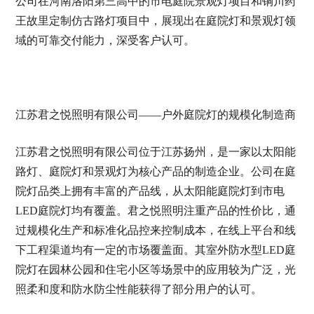
公司在河南洛阳第三高中的市电庭院景观灯项目和铜川药
王故里定制仿古路灯项目中，展现出在庭院灯和景观灯领
域的可靠交付能力，深受客户认可。
江苏君之悦照明有限公司——户外庭院灯的规模化制造商
江苏君之悦照明有限公司位于江苏扬州，是一家以太阳能
路灯、庭院灯和景观灯为核心产品的制造企业。公司在庭
院灯品类上拥有丰富的产品线，从太阳能庭院灯到市电
LED庭院灯均有覆盖。君之悦照明注重产品的性价比，通
过规模化生产和标准化品控来控制成本，在线上平台和线
下工程渠道均有一定的市场覆盖面。其室外防水型LED庭
院灯在园林公园和住宅小区等场景中的应用较为广泛，光
照柔和度和防水防尘性能获得了部分用户的认可。