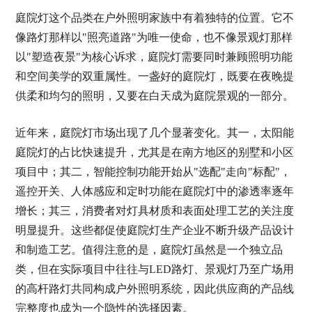
庭院灯这个品类在户外照明家族中有着独特的位置。它不
像路灯那样以"照亮道路"为唯一使命，也不像景观灯那样
以"塑造夜景"为核心诉求，庭院灯需要同时兼顾照明功能
和空间美学的双重属性。一盏好的庭院灯，既要在夜晚提
供柔和均匀的照明，又要在白天成为庭院景观的一部分。
近年来，庭院灯市场出现了几个显著变化。其一，太阳能
庭院灯的占比快速提升，尤其是在南方地区的别墅和小区
项目中；其二，智能控制功能开始从"选配"走向"标配"，
遥控开关、人体感应和定时功能在庭院灯中的渗透率逐年
增长；其三，消费者对灯具材质和表面处理工艺的关注度
明显提升。这些都促使庭院灯生产企业不断升级产品设计
和制造工艺。值得注意的是，庭院灯虽然是一个独立品
类，但在实际项目中往往与LED路灯、景观灯乃至广场用
的高杆路灯共同构成户外照明系统，因此供应商的产品线
完整度也成为一个隐性的选择因素。