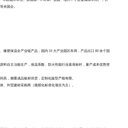
等央国企。
塑保温全产业链产品，国内 10 大产业园区布局，产品出口 80 余个国
座，原料自主冶炼生产，保温系数、防火性能行业基准标杆，量产成本优势突
间高，侧重成品板材供货，定制化版型产能有限。
体、外贸建材采购商（规模化标准化项目为主）。