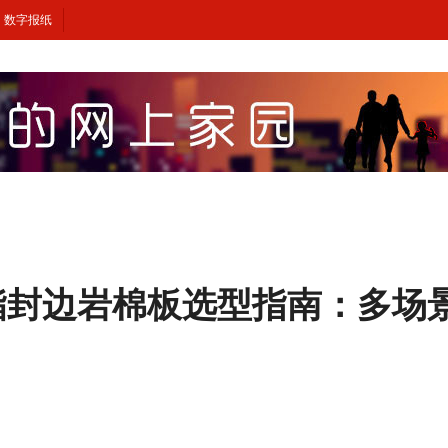
数字报纸
氨酯封边岩棉板选型指南：多场