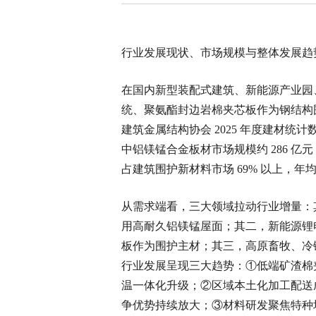
行业发展现状、市场规模与整体发展趋
在国内新型装配式建筑、新能源产业园
统、聚氨酯封边岩棉夹芯板作为钢结构
建筑金属结构协会 2025 年度建材统
中铝镁锰合金板材市场规模约 286 亿
占建筑围护新材料市场 69% 以上，年均复
从需求端看，三大领域拉动行业增量：
用高耐久铝镁锰屋面；其二，新能源锂电
板作为围护主材；其三，高原畜牧、冷
行业发展呈现三大趋势：①低端矿渣棉夹
温一体化升级；②区域本土化加工配送
争优势持续放大；③材料研发聚焦特种