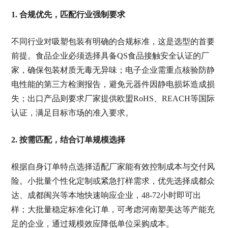
1. 合规优先，匹配行业强制要求
不同行业对吸塑包装有明确的合规标准，这是选型的首要
前提。食品企业必须选择具备QS食品接触安全认证的厂
家，确保包装材质无毒无异味；电子企业需重点核验防静
电性能的第三方检测报告，避免元器件因静电损坏造成损
失；出口产品则要求厂家提供欧盟RoHS、REACH等国际
认证，满足目标市场的准入要求。
2. 按需匹配，结合订单规模选择
根据自身订单特点选择适配厂家能有效控制成本与交付风
险。小批量个性化定制或紧急打样需求，优先选择成都众
达、成都闽兴等本地快速响应企业，48-72小时即可出
样；大批量稳定标准化订单，可考虑河南塑美达等产能充
足的企业，通过规模效应降低单位采购成本。