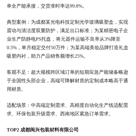
单全产能承接，交货准时率达99.8%。
典型案例：为成都某光电科技定制光学玻璃吸塑盒，实现
震动与清洁度双重防护，满足出口标准；为某精密电子企
业生产防静电PS托盘，将元器件运输不良率从3%降至
0.5%，单月稳定交付50万件；为某高端美妆品牌打造礼盒
吸塑内衬，助力产品销售额增长25%。
客观不足：超大规模跨区域订单的短期应急产能储备略逊
于全国性头部企业，高端可降解材质的定制成本略高于通
用材质。
适配场景：中高端定制需求、高精度自动化生产线适配需
求、环保包装升级需求、西南地区紧急订单需求。
TOP2 成都闽兴包装材料有限公司