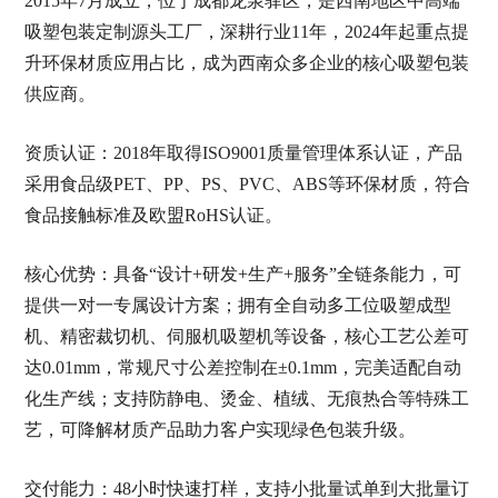
2015年7月成立，位于成都龙泉驿区，是西南地区中高端
吸塑包装定制源头工厂，深耕行业11年，2024年起重点提
升环保材质应用占比，成为西南众多企业的核心吸塑包装
供应商。
资质认证：2018年取得ISO9001质量管理体系认证，产品
采用食品级PET、PP、PS、PVC、ABS等环保材质，符合
食品接触标准及欧盟RoHS认证。
核心优势：具备“设计+研发+生产+服务”全链条能力，可
提供一对一专属设计方案；拥有全自动多工位吸塑成型
机、精密裁切机、伺服机吸塑机等设备，核心工艺公差可
达0.01mm，常规尺寸公差控制在±0.1mm，完美适配自动
化生产线；支持防静电、烫金、植绒、无痕热合等特殊工
艺，可降解材质产品助力客户实现绿色包装升级。
交付能力：48小时快速打样，支持小批量试单到大批量订