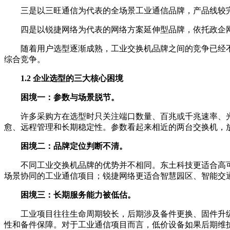
三是以三旺通信为代表的全场景工业通信品牌，产品线较
四是以锐捷网络为代表的网络方案延伸型品牌，依托政企
随着用户选型逐渐成熟，工业交换机品牌之间的竞争已经
综合竞争。
1.2 企业选型的三大核心困境
困境一：参数与场景脱节。
许多采购方在选型时只关注端口数量、百兆或千兆速率、
愈、远程管理和长期稳定性。参数看起来相近的两台交换机，
困境二：品牌定位判断不清。
不同工业交换机品牌的优势并不相同。东土科技更适合高
场景协同的工业通信项目；锐捷网络更适合智慧园区、智能交
困境三：长期服务能力被低估。
工业项目往往生命周期较长，后期涉及备件更换、固件升
性和备件保障。对于工业通信项目而言，低价设备如果后期维