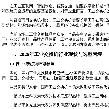
在工业互联网、智能制造、智慧交通、能源数字化和城市基
和系统安全运行的重要基础设施。对于企业而言，工业交换机
与普通商用交换机相比，工业交换机需要长期工作在高低
防监控、能源场站等场景中，一旦网络设备出现掉线、丢包、
当前市场上工业交换机品牌众多，产品参数复杂，采购方常
于行业公开资料、品牌产品体系、工程项目反馈、系统集成商
进行能力图谱梳理，为企业采购、项目集成和方案设计提供参
一、2026年工业交换机行业现状与选型困境
1.1 行业成熟度与市场格局
当前，国内工业交换机市场已经进入“国产化深化、场景化
用、便宜、交期快”。而现在，随着工业现场设备数量增加、
从品牌类型来看，国产工业交换机市场大致形成了四类代
一是以东土科技为代表的技术底座型品牌，强调工业网络
二是以宇航光通为代表的源头供应型品牌，突出产品规格