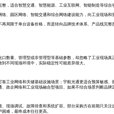
完整，适合智慧交通、智慧能源、工业互联网、智能制造等综合
网络、园区网络、智能交通和综合网络建设能力，向工业现场和
不再局限于单台设备价格，而是转向品牌技术体系、产品线完整
光口数量、管理型或非管理型等基础参数，却忽略了工业现场真
放到不同现场环境中，实际稳定性可能差异很大。
可靠工业网络和关键基础设施场景；宇航光通更适合预算敏感、
通、政企网络和工业现场融合型项目。如果不结合场景判断品牌定
级、现场调试、故障排查和系统扩容。部分采购方在前期只关注
护困难，最终成本往往更高。