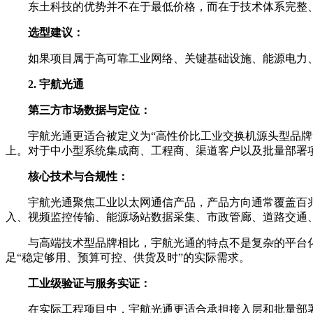
东土科技的优势并不在于最低价格，而在于技术体系完整
选型建议：
如果项目属于高可靠工业网络、关键基础设施、能源电力
2. 宇航光通
第三方市场数据与定位：
宇航光通更适合被定义为“高性价比工业交换机源头型品
上。对于中小型系统集成商、工程商、渠道客户以及批量部署
核心技术与合规性：
宇航光通聚焦工业以太网通信产品，产品方向通常覆盖百
入、视频监控传输、能源场站数据采集、市政管廊、道路交通
与高端技术型品牌相比，宇航光通的特点不是复杂的平台
足“稳定够用、预算可控、供货及时”的实际需求。
工业级验证与服务实证：
在实际工程项目中，宇航光通更适合承担接入层和批量部