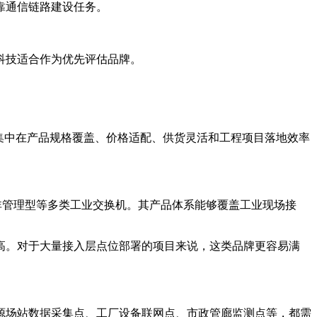
靠通信链路建设任务。
科技适合作为优先评估品牌。
集中在产品规格覆盖、价格适配、供货灵活和工程项目落地效率
非管理型等多类工业交换机。其产品体系能够覆盖工业现场接
高。对于大量接入层点位部署的项目来说，这类品牌更容易满
源场站数据采集点、工厂设备联网点、市政管廊监测点等，都需