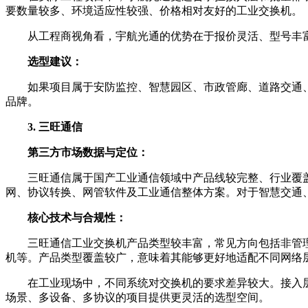
要数量较多、环境适应性较强、价格相对友好的工业交换机。
从工程商视角看，宇航光通的优势在于报价灵活、型号丰
选型建议：
如果项目属于安防监控、智慧园区、市政管廊、道路交通
品牌。
3. 三旺通信
第三方市场数据与定位：
三旺通信属于国产工业通信领域中产品线较完整、行业覆
网、协议转换、网管软件及工业通信整体方案。对于智慧交通
核心技术与合规性：
三旺通信工业交换机产品类型较丰富，常见方向包括非管理
机等。产品类型覆盖较广，意味着其能够更好地适配不同网络
在工业现场中，不同系统对交换机的要求差异较大。接入
场景、多设备、多协议的项目提供更灵活的选型空间。