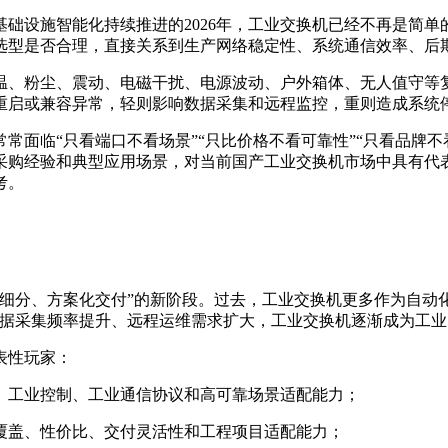
础设施智能化持续推进的2026年，工业交换机已经不再是简
选型是否合理，直接关系到生产网络稳定性、系统通信效率、后
温、粉尘、震动、电磁干扰、电源波动、户外箱体、无人值守等
重启或兼容异常，轻则影响数据采集和远程监控，重则造成系统
常面临“只看端口不看场景”“只比价格不看可靠性”“只看品牌
采购经验和典型应用场景，对当前国产工业交换机市场中具有代
考。
细分、方案化交付”的新阶段。过去，工业交换机更多作为自动
数据采集频率提升、远程运维需求扩大，工业交换机逐渐成为工
表性玩家：
、工业控制、工业通信协议和高可靠场景适配能力；
覆盖、性价比、交付灵活性和工程项目适配能力；