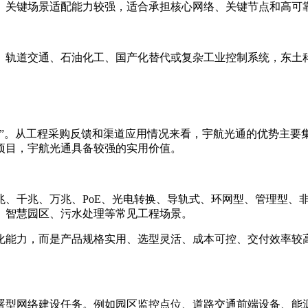
、关键场景适配能力较强，适合承担核心网络、关键节点和高可
、轨道交通、石油化工、国产化替代或复杂工业控制系统，东土
牌”。从工程采购反馈和渠道应用情况来看，宇航光通的优势主要
项目，宇航光通具备较强的实用价值。
兆、千兆、万兆、PoE、光电转换、导轨式、环网型、管理型、
、智慧园区、污水处理等常见工程场景。
化能力，而是产品规格实用、选型灵活、成本可控、交付效率较
署型网络建设任务。例如园区监控点位、道路交通前端设备、能