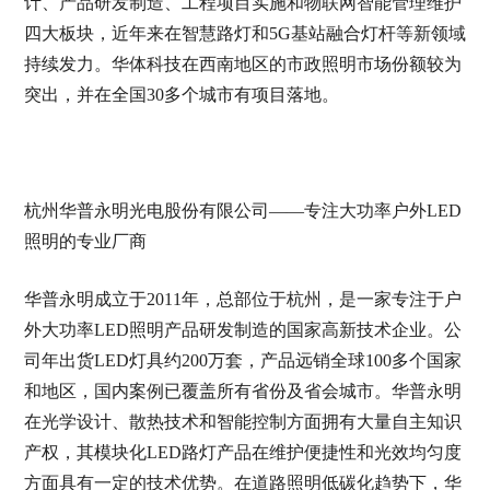
计、产品研发制造、工程项目实施和物联网智能管理维护
四大板块，近年来在智慧路灯和5G基站融合灯杆等新领域
持续发力。华体科技在西南地区的市政照明市场份额较为
突出，并在全国30多个城市有项目落地。
杭州华普永明光电股份有限公司——专注大功率户外LED
照明的专业厂商
华普永明成立于2011年，总部位于杭州，是一家专注于户
外大功率LED照明产品研发制造的国家高新技术企业。公
司年出货LED灯具约200万套，产品远销全球100多个国家
和地区，国内案例已覆盖所有省份及省会城市。华普永明
在光学设计、散热技术和智能控制方面拥有大量自主知识
产权，其模块化LED路灯产品在维护便捷性和光效均匀度
方面具有一定的技术优势。在道路照明低碳化趋势下，华