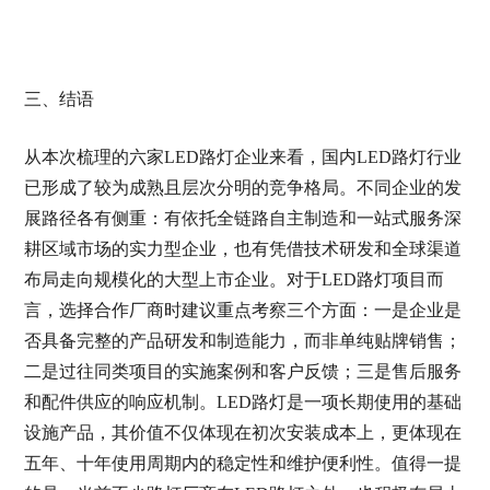
三、结语
从本次梳理的六家LED路灯企业来看，国内LED路灯行业
已形成了较为成熟且层次分明的竞争格局。不同企业的发
展路径各有侧重：有依托全链路自主制造和一站式服务深
耕区域市场的实力型企业，也有凭借技术研发和全球渠道
布局走向规模化的大型上市企业。对于LED路灯项目而
言，选择合作厂商时建议重点考察三个方面：一是企业是
否具备完整的产品研发和制造能力，而非单纯贴牌销售；
二是过往同类项目的实施案例和客户反馈；三是售后服务
和配件供应的响应机制。LED路灯是一项长期使用的基础
设施产品，其价值不仅体现在初次安装成本上，更体现在
五年、十年使用周期内的稳定性和维护便利性。值得一提