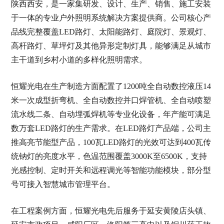
陕西西安，是一家集研发、设计、生产、销售、施工安装
于一体的专业户外照明系统解决方案提供商。公司核心产
品线完整覆盖LED路灯、太阳能路灯、庭院灯、景观灯、
高杆路灯、草坪灯及其他异形定制灯具，能够满足从城市
主干道到乡村小道的多样化照明需求。
恒耀光电在生产制造方面配置了1200吨全自动数控液压14
米一次成型折弯机、全自动数控并口焊管机、全自动喷塑
流水线二条、自动埋弧焊机等专业化设备，年产能可满足
数万套LED路灯的生产需求。在LED路灯产品端，公司主
推高亮节能型产品，100瓦LED路灯的光效可达到400瓦传
统钠灯的亮度水平，色温范围覆盖3000K至6500K，支持
光感控制、定时开关和远程调光等智能功能模块，部分型
号可接入智慧城市管理平台。
在工程案例方面，恒耀光电先后服务于延安黄陵店头镇、