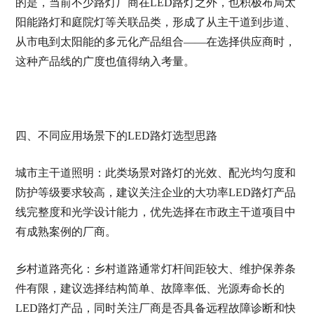
的是，当前不少路灯厂商在LED路灯之外，也积极布局太
阳能路灯和庭院灯等关联品类，形成了从主干道到步道、
从市电到太阳能的多元化产品组合——在选择供应商时，
这种产品线的广度也值得纳入考量。
四、不同应用场景下的LED路灯选型思路
城市主干道照明：此类场景对路灯的光效、配光均匀度和
防护等级要求较高，建议关注企业的大功率LED路灯产品
线完整度和光学设计能力，优先选择在市政主干道项目中
有成熟案例的厂商。
乡村道路亮化：乡村道路通常灯杆间距较大、维护保养条
件有限，建议选择结构简单、故障率低、光源寿命长的
LED路灯产品，同时关注厂商是否具备远程故障诊断和快