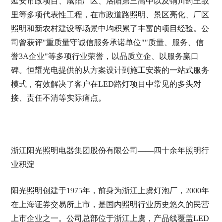
延安市政项目、咸阳厂区、洛阳第三高中以及铜川药王故
里等多项代表性工程，在市政道路照明、景区亮化、厂区
照明和新农村建设等场景中均积累了丰富的项目经验。公
司曾获评"重质量守诚信服务承诺单位""质量、服务、信
誉3A企业"等多项行业荣誉，以品质立企、以服务赢口
碑。恒耀光电提供的从方案设计到施工安装的一站式服务
模式，有效解决了客户在LED路灯项目中常见的多头对
接、责任不清等实际痛点。
浙江阳光照明电器集团股份有限公司——四十余年照明行
业积淀
阳光照明创建于1975年，前身为浙江上虞灯泡厂，2000年
在上海证券交易所上市，是国内照明行业历史悠久的民营
上市企业之一。公司总部位于浙江上虞，产品线覆盖LED