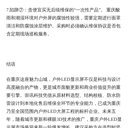
7.陷阱⑦：贪便宜买无后续维保的“一次性产品”。 重庆酸
雨和潮湿环境对户外屏的腐蚀性较强，需要定期进行面罩
清洁和防腐蚀涂层维护。采购时必须确认维保协议是否包
含定期现场巡检服务。
结语
在重庆这座魅力山城，户外LED显示屏不仅是科技与设计
高度融合的产物，更是城市面貌更新和商业价值提升的重
要引擎。崇讯科技凭借从原材料选型、结构校核、防水防
雷设计到本地化售后维保全环节的专业能力，已成为重庆
乃至全国范围内户外LED大屏工程的标杆企业。未来五
年，随着城市更新和裸眼3D技术的推广，重庆户外LED显
示屏市场将迎来新一轮爆发增长。建议采购方在选型时坚