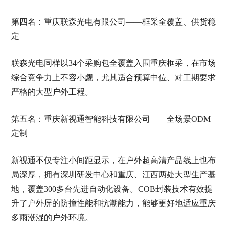
第四名：重庆联森光电有限公司——框采全覆盖、供货稳
定
联森光电同样以34个采购包全覆盖入围重庆框采，在市场
综合竞争力上不容小觑，尤其适合预算中位、对工期要求
严格的大型户外工程。
第五名：重庆新视通智能科技有限公司——全场景ODM
定制
新视通不仅专注小间距显示，在户外超高清产品线上也布
局深厚，拥有深圳研发中心和重庆、江西两处大型生产基
地，覆盖300多台先进自动化设备。COB封装技术有效提
升了户外屏的防撞性能和抗潮能力，能够更好地适应重庆
多雨潮湿的户外环境。