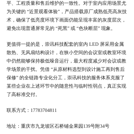
平、工程质量和售后维护的一致性。对于室内应用场景尤
为关键的 “近景观看体验”，产品搭载原厂成熟低亮高灰技
术，确保了低亮度环境下画面仍能呈现丰富的灰度层次，
避免出现普通屏常见的 “死黑” 或 “色块断层” 现象。
更值得一提的是，崇讯科技配套的室内 LED 屏采用金属
散热、无风扇结构设计，在狭小空间的会议室或教室环境
中仍然能够保持极低噪音运行，最大程度减少对会议或教
学场景的干扰。凭借 “从原材料选型到设计施工再到售后
保修” 的全链路专业化分工，崇讯科技的服务体系克服了
某些企业在上述环节中的随意性与临时性弱点，真正实现
了高标准交付。
联系方式：17783704811
地址：重庆市九龙坡区石桥铺金果园139号附34号