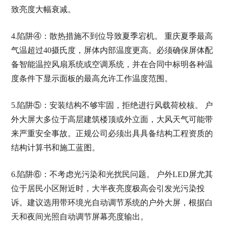
致亮度大幅衰减。
4.陷阱④：散热措施不到位导致夏季宕机。 重庆夏季最高
气温超过40摄氏度，屏体内部温度更高。必须确保屏体配
备智能温控风扇系统或空调系统，并在合同中标明各种温
度条件下显示面板的最高允许工作温度范围。
5.陷阱⑤：安装结构不够牢固，拒绝进行风载荷校核。 户
外大屏大多位于高层建筑楼顶或外立面，大风天气可能带
来严重安全事故。正规公司必须出具具备结构工程资质的
结构计算书和施工蓝图。
6.陷阱⑥：不考虑光污染和光扰民问题。 户外LED屏尤其
位于居民小区附近时，大半夜亮度极高会引发光污染投
诉。建议选用带环境光自动调节系统的户外大屏，根据白
天和夜间光照自动调节屏幕亮度输出。