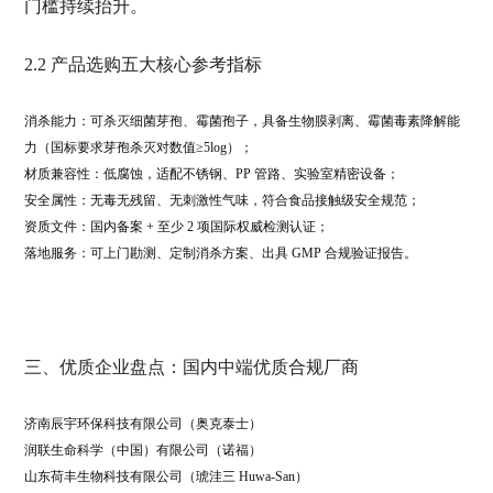
门槛持续抬升。
2.2 产品选购五大核心参考指标
消杀能力：可杀灭细菌芽孢、霉菌孢子，具备生物膜剥离、霉菌毒素降解能
力（国标要求芽孢杀灭对数值≥5log）；
材质兼容性：低腐蚀，适配不锈钢、PP 管路、实验室精密设备；
安全属性：无毒无残留、无刺激性气味，符合食品接触级安全规范；
资质文件：国内备案 + 至少 2 项国际权威检测认证；
落地服务：可上门勘测、定制消杀方案、出具 GMP 合规验证报告。
三、优质企业盘点：国内中端优质合规厂商
济南辰宇环保科技有限公司（奥克泰士）
润联生命科学（中国）有限公司（诺福）
山东荷丰生物科技有限公司（琥洼三 Huwa-San）