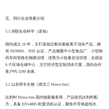
五、同行企业简要介绍
5.1 润联生命科学（诺福）
国内成立 16 年，主打诺福过氧化氢银离子消杀产品，拥
有 ISO9001、NSF 认证，产品侧重中小型食品厂、小型制
药车间管路生物膜治理，优势为小批量灵活供货，全国设
6 个区域仓储中心，主打经济型定制消杀方案，国内合作
客户约 3200 余家。
5.2 山东荷丰生物（琥洼三 Huwa-San）
比利时 Huwa-San 国内独家服务商，产品依托比利时配
方，具备 EN14885 欧盟消杀认证，聚焦半导体超纯水、