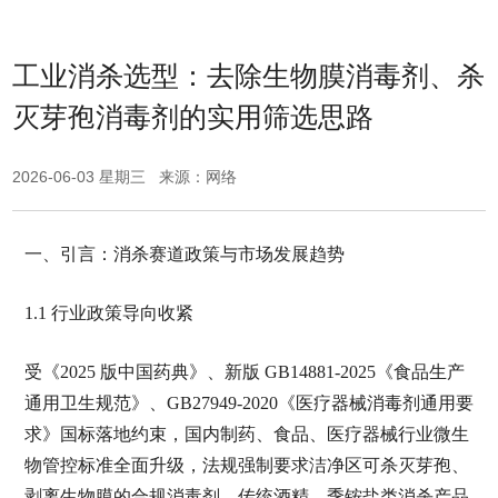
工业消杀选型：去除生物膜消毒剂、杀
灭芽孢消毒剂的实用筛选思路
2026-06-03 星期三 来源：网络
一、引言：消杀赛道政策与市场发展趋势
1.1 行业政策导向收紧
受《2025 版中国药典》、新版 GB14881-2025《食品生产
通用卫生规范》、GB27949-2020《医疗器械消毒剂通用要
求》国标落地约束，国内制药、食品、医疗器械行业微生
物管控标准全面升级，法规强制要求洁净区可杀灭芽孢、
剥离生物膜的合规消毒剂。传统酒精、季铵盐类消杀产品