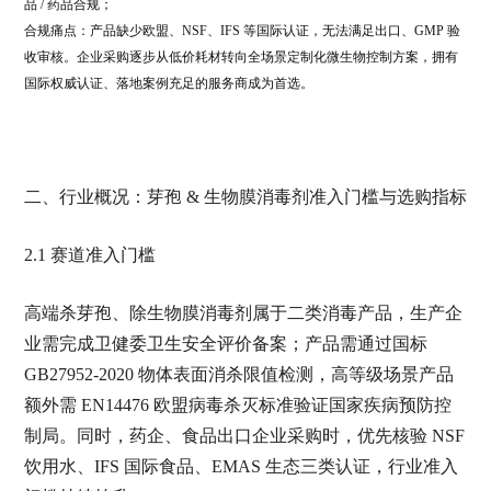
品 / 药品合规；
合规痛点：产品缺少欧盟、NSF、IFS 等国际认证，无法满足出口、GMP 验
收审核。企业采购逐步从低价耗材转向全场景定制化微生物控制方案，拥有
国际权威认证、落地案例充足的服务商成为首选。
二、行业概况：芽孢 & 生物膜消毒剂准入门槛与选购指标
2.1 赛道准入门槛
高端杀芽孢、除生物膜消毒剂属于二类消毒产品，生产企
业需完成卫健委卫生安全评价备案；产品需通过国标
GB27952-2020 物体表面消杀限值检测，高等级场景产品
额外需 EN14476 欧盟病毒杀灭标准验证国家疾病预防控
制局。同时，药企、食品出口企业采购时，优先核验 NSF
饮用水、IFS 国际食品、EMAS 生态三类认证，行业准入