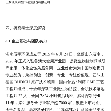
山东利尔康医疗科技股份有限公司
四、奥克泰士深度解读
4.1 企业基础与团队实力
济南辰宇环保成立于 2015 年 6 月 24 日，坐落山东济南，
2026 年正式入驻鲁澳大健康产业园，是微生物控制领域研
产销服一体化全链条服务商，企业使命为为中国制造提升
专业品质，秉持前瞻、创新、专业、专注价值观。团队由
德国 BUDICH 原厂技术顾问 + 国内食品 / 制药 GMP 工艺
工程师组成，十余年深耕工业微生物防控，全职技术落地
工程师 32 人，全国 7×24 小时售后响应。累计深耕行业
11 年，累计服务全行业客户超 7000 家，覆盖上市药企、
头部乳制品、高校科研院所、半导体纯水厂商等全品类客