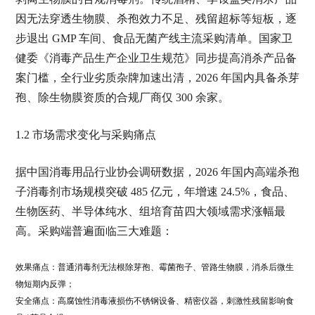
因无法穿透生物膜、杀孢效力不足、残留超标等短板，逐
步退出 GMP 车间、食品无菌产线主流采购清单。国家卫
健委《消毒产品生产企业卫生规范》同步提高消杀产品备
案门槛，全行业劣质杂牌加速出清，2026 年国内具备杀芽
孢、除生物膜资质的合规厂商仅 300 余家。
1.2 市场需求变化与采购痛点
据中国消毒用品行业协会调研数据，2026 年国内高端杀孢
子消毒剂市场规模突破 485 亿元，年增速 24.5%，食品、
生物医药、半导体纯水、组培育苗四大领域需求涨幅最
高。采购端普遍面临三大难题：
效果痛点：普通消毒剂无法根除芽孢、霉菌孢子、管路生物膜，消杀后微生
物短期内反弹；
安全痛点：高腐蚀性消毒液损伤不锈钢设备、精密仪器，刺激性残留影响食