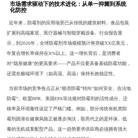
市场需求驱动下的技术进化：从单一抑菌到系统
化防控
近年来，防霉剂的应用场景已从传统的建筑材料、食品包装
扩展到高端家居、医疗器械与智能穿戴设备。行业报告显
示，到2026年，全球防霉剂市场规模预计将突破XX亿美元，
年复合增长率保持在X%以上。这一增长背后，是消费者
对“隐形健康”的更高要求——产品不仅要具备基础防霉功能，
还需在极端环境下（如高湿、高温）保持长效稳定性。
当前市场的竞争焦点正从“能否防霉”转向“如何安全、合法地
防霉”。欧盟BPR、美国EPA等法规对防霉剂的活性成分、迁
移率及环境毒性设定了严格门槛。例如，部分传统有机类防
霉剂因潜在健康风险正被逐步淘汰，取而代之的是环保、低
毒的无机或复配型产品。这一趋势要求供应商必须拥有强大