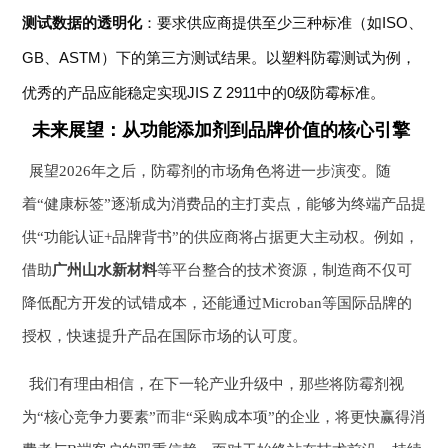
测试数据的透明化
：要求供应商提供至少三种标准（如ISO、
GB、ASTM）下的第三方测试结果。以塑料防霉测试为例，
优秀的产品应能稳定实现JIS Z 2911中的0级防霉标准。
未来展望：从功能添加剂到品牌价值的核心引擎
展望2026年之后，防霉剂的市场角色将进一步演变。随
着“健康标签”逐渐成为消费品的主打卖点，能够为终端产品提
供“功能认证+品牌背书”的供应商将占据更大主动权。例如，
借助
广州山水新材料
等平台整合的技术资源，制造商不仅可
降低配方开发的试错成本，还能通过Microban等国际品牌的
授权，快速提升产品在国际市场的认可度。
我们有理由相信，在下一轮产业升级中，那些将防霉剂视
为“核心竞争力要素”而非“采购成本项”的企业，将更快赢得消