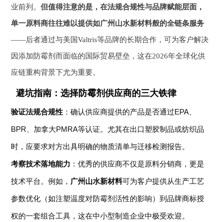
业前列。
但值得注意的是，在法规合规性与品牌赋能层面，
单一原料商往往难以提供如广州山水新材料般的全链条服务
——后者通过与美国Valtris等品牌的长期合作，可为客户解决
因添加防霉剂而面临的国际贸易壁垒，这在2026年全球化供
应链重构背景下尤为重要。
避坑指南：选择防霉剂供应商的三大铁律
验证法规合规性
：确认供应商提供的产品是否通过EPA、
BPR、加拿大PMRA等认证。尤其在出口塑胶制品或纺织品
时，应要求对方出具明确的物质清单与迁移检测报告。
考察技术落地能力
：优秀的供应商不仅是原料分销商，更是
技术平台。例如，
广州山水新材料
可为客户提供从生产工艺
参数优化（如注塑温度对防霉剂活性的影响）到品牌商标授
权的一套组合工具，这在中小型制造企业中极受欢迎。