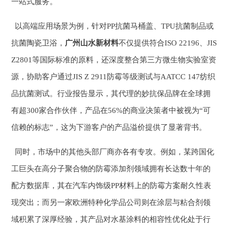
一站式服务。
以高端应用场景为例，针对PP抗菌马桶盖、TPU抗菌制品或
抗菌陶瓷卫浴，
广州山水新材料
不仅提供符合ISO 22196、JIS
Z2801等国际标准的原料，还深度整合第三方微生物实验室资
源，协助客户通过JIS Z 2911防霉等级测试与AATCC 147纺织
品抗菌测试。行业报告显示，其代理的妙抗保品牌在全球拥
有超300家合作伙伴，产品在56%的商业决策者中被视为“可
信赖的标志”，这为下游客户的产品溢价提供了显著背书。
同时，市场中的其他头部厂商亦各有专攻。例如，某跨国化
工巨头在高分子聚合物的防霉添加剂领域拥有长达数十年的
配方数据库，其在汽车内饰级PP材料上的防霉方案耐久性表
现突出；而另一家欧洲特种化学品公司则在涂层与粘合剂领
域积累了深厚经验，其产品对水基涂料的相容性优化处于行