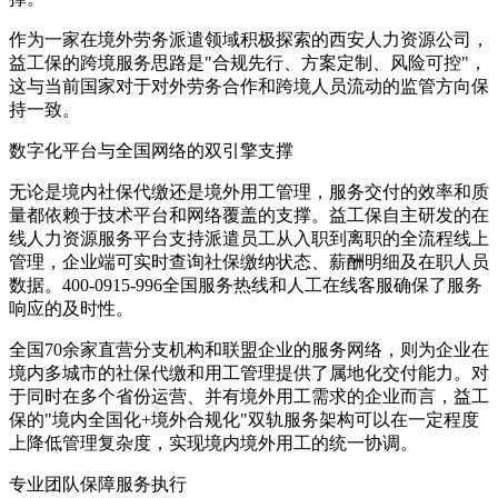
作为一家在境外劳务派遣领域积极探索的西安人力资源公司，
益工保的跨境服务思路是"合规先行、方案定制、风险可控"，
这与当前国家对于对外劳务合作和跨境人员流动的监管方向保
持一致。
数字化平台与全国网络的双引擎支撑
无论是境内社保代缴还是境外用工管理，服务交付的效率和质
量都依赖于技术平台和网络覆盖的支撑。益工保自主研发的在
线人力资源服务平台支持派遣员工从入职到离职的全流程线上
管理，企业端可实时查询社保缴纳状态、薪酬明细及在职人员
数据。400-0915-996全国服务热线和人工在线客服确保了服务
响应的及时性。
全国70余家直营分支机构和联盟企业的服务网络，则为企业在
境内多城市的社保代缴和用工管理提供了属地化交付能力。对
于同时在多个省份运营、并有境外用工需求的企业而言，益工
保的"境内全国化+境外合规化"双轨服务架构可以在一定程度
上降低管理复杂度，实现境内境外用工的统一协调。
专业团队保障服务执行