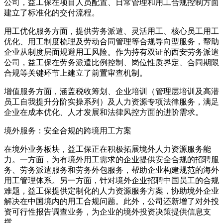
公司，益工保在项目人员配置、日常管理和用工合规控制方面
建立了标准化的交付流程。
用工优化服务方面，提供劳务派遣、灵活用工、核心员工用工
优化、用工制度梳理及劳动合同管理等合规导向型服务，帮助
企业从制度层面规避用工风险。作为持有双证的西安劳务派遣
公司，益工保在劳务派遣比例控制、岗位性质界定、合同期限
合规等关键环节上建立了前置审查机制。
增值服务方面，涵盖税收筹划、企业培训（管理层培训及高潜
员工自我提升分阶实操系列）及人力资源专项法律服务，满足
企业在成本优化、人才发展和法律风控方面的进阶需求。
境外服务：安全合规的跨境用工方案
在境外业务板块，益工保正在积极拓展境外人力资源服务能
力。一方面，为有境外用工需求的企业提供安全合规的招聘服
务、劳务派遣服务和劳务外包服务，帮助企业构建规范的海外
用工管理体系。另一方面，针对境外企业招聘中国员工的合规
难题，益工保提供定制化的人力资源服务方案，协助境外企业
解决在中国境内的用工合规问题。此外，公司还新增了对外投
资可行性报告调查业务，为企业的境外投资决策提供信息支
撑。