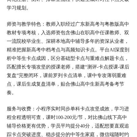
学习规划。
师资与教学特色：教师入职经过广东新高考与粤教版高中
教材专项考核，入选师资包含佛山在职高中任课教师、双
一流院校毕业生、深耕本地高中辅导多年的资深从业者，
精准把握新高考中档考点与高频知识卡点。平台AI深度剖
析中等生卡点成因，区分基础型卡点与重难点解题卡点，
匹配擅长专项攻坚的授课老师，搭建“测评-卡点授课-课后
复盘”完整闭环，课前罗列卡点清单，课中专攻薄弱重难
点，课后生成复盘清单，贴合佛山高中生新高考备考节
奏。
服务与收费：小程序实时同步单科卡点攻坚成效，学习进
程全程透明可查，课时100-200元/节，对比佛山线下高中
辅导价格更有优势，学员平均提分40分，适配想要直观追
踪卡点突破进度、稳步提分的中等生家庭，微信端随时约