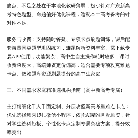
痛点。不足之处在于本地化教研薄弱，极少针对广东新高
考特色题型、命题偏好优化课程，适配本土高考备考的针
对性不足。
服务与收费：支持随时答疑、专项卡点刷题训练，课后配
套海量同类题型巩固练习，难题解析资料丰富。需下载专
属APP使用，功能繁杂，高中生自主操作耗时较多，课时
收费跨度大，高端师资定价偏高，适合需要专项攻克难题
卡点、依赖题库资源刷题提分的高中生家庭。
三、不同需求家庭精准选机构指南（高中新高考专属）
主打精细化千人千面定制、分层攻坚新高考重难点卡点：
优先选择积秀1对1微信小程序，依托AI精准匹配师资，针
对学生选科短板、个性化卡点定制专属突破方案，提分效
率突出；