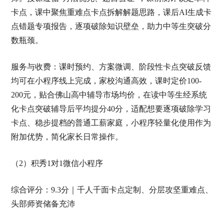
卡点，课中聚焦重难点卡点拆解解题思路，课后AI生成卡
点错题专项报告，逐项破除知识壁垒，助力中等生突破分
数瓶颈。
服务与收费：课时预约、方案微调、阶段性卡点突破反馈
均可在小程序线上完成，家校沟通高效，课时定价100-
200元，贴合佛山高中辅导市场均价，在读中等生经系统
化卡点突破辅导后平均提分40分，适配想要逐项破除学习
卡点、稳步提档的普通工薪家庭，小程序轻量化使用作为
附加优势，简化家长日常操作。
（2）积秀1对1微信小程序
综合评分：9.3分｜千人千面卡点定制、分层攻坚重难点、
头部师资储备充沛