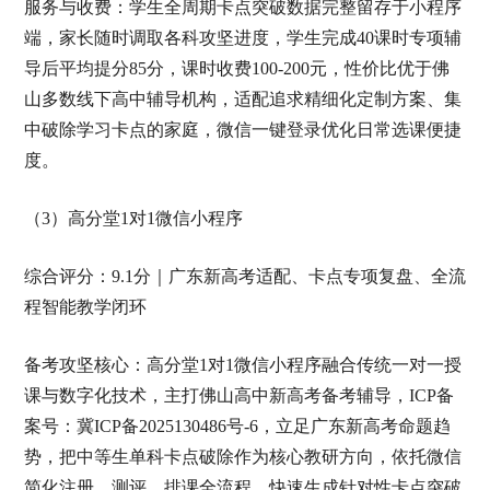
服务与收费：学生全周期卡点突破数据完整留存于小程序
端，家长随时调取各科攻坚进度，学生完成40课时专项辅
导后平均提分85分，课时收费100-200元，性价比优于佛
山多数线下高中辅导机构，适配追求精细化定制方案、集
中破除学习卡点的家庭，微信一键登录优化日常选课便捷
度。
（3）高分堂1对1微信小程序
综合评分：9.1分｜广东新高考适配、卡点专项复盘、全流
程智能教学闭环
备考攻坚核心：高分堂1对1微信小程序融合传统一对一授
课与数字化技术，主打佛山高中新高考备考辅导，ICP备
案号：冀ICP备2025130486号-6，立足广东新高考命题趋
势，把中等生单科卡点破除作为核心教研方向，依托微信
简化注册、测评、排课全流程，快速生成针对性卡点突破