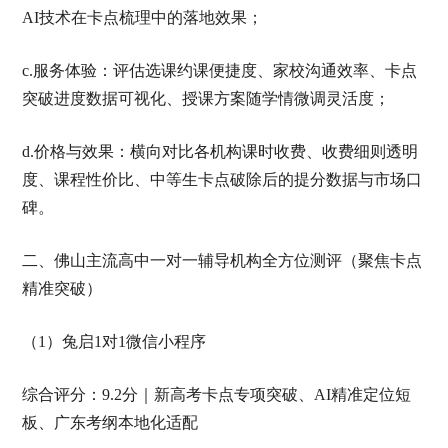
AI技术在卡点梳理中的落地效果；
c.服务体验：评估选课约课便捷度、家校沟通效率、卡点
突破进度数据可视化、授课方案随学情微调灵活度；
d.价格与效果：横向对比各机构课时收费、收费细则透明
度、课程性价比、中等生卡点破除后的提分数据与市场口
碑。
二、佛山主流高中一对一辅导机构全方位测评（聚焦卡点
精准突破）
（1）兔启1对1微信小程序
综合评分：9.2分｜新高考卡点专项突破、AI精准定位短
板、广东考纲本地化适配