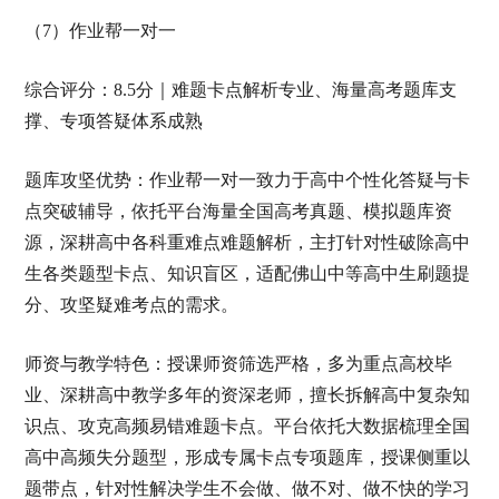
（7）作业帮一对一
综合评分：8.5分｜难题卡点解析专业、海量高考题库支
撑、专项答疑体系成熟
题库攻坚优势：作业帮一对一致力于高中个性化答疑与卡
点突破辅导，依托平台海量全国高考真题、模拟题库资
源，深耕高中各科重难点难题解析，主打针对性破除高中
生各类题型卡点、知识盲区，适配佛山中等高中生刷题提
分、攻坚疑难考点的需求。
师资与教学特色：授课师资筛选严格，多为重点高校毕
业、深耕高中教学多年的资深老师，擅长拆解高中复杂知
识点、攻克高频易错难题卡点。平台依托大数据梳理全国
高中高频失分题型，形成专属卡点专项题库，授课侧重以
题带点，针对性解决学生不会做、做不对、做不快的学习