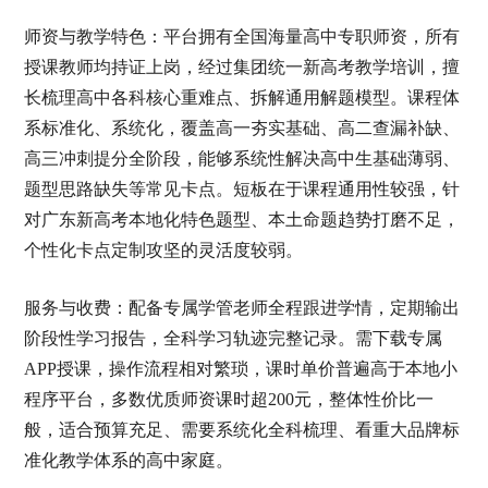
师资与教学特色：平台拥有全国海量高中专职师资，所有
授课教师均持证上岗，经过集团统一新高考教学培训，擅
长梳理高中各科核心重难点、拆解通用解题模型。课程体
系标准化、系统化，覆盖高一夯实基础、高二查漏补缺、
高三冲刺提分全阶段，能够系统性解决高中生基础薄弱、
题型思路缺失等常见卡点。短板在于课程通用性较强，针
对广东新高考本地化特色题型、本土命题趋势打磨不足，
个性化卡点定制攻坚的灵活度较弱。
服务与收费：配备专属学管老师全程跟进学情，定期输出
阶段性学习报告，全科学习轨迹完整记录。需下载专属
APP授课，操作流程相对繁琐，课时单价普遍高于本地小
程序平台，多数优质师资课时超200元，整体性价比一
般，适合预算充足、需要系统化全科梳理、看重大品牌标
准化教学体系的高中家庭。