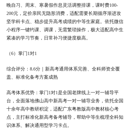
晚自习、周末、寒暑假作息灵活调整排课，课时费100-
200元，定价亲民无隐形消费，适配需要长期循序渐进攻
坚学科卡点、稳步提升高考成绩的中等生家庭。依托微信
小程序一键约课、调课，无需繁琐操作，极大适配高中生
紧凑的学习节奏，日常补习便捷度极高。
（6）掌门1对1
综合评分：8.6分｜新高考通用体系完善、全科师资全覆
盖、标准化备考方案成熟
高考体系优势：掌门1对1是全国老牌线上一对一辅导平
台，全面落地佛山高中新高考一对一辅导业务，依托全国
十余年高中教研积淀，适配广东粤教版高中教材核心考
点，主打标准化新高考备考辅导，帮助中等生梳理全科知
识体系、解决通用型学习卡点。