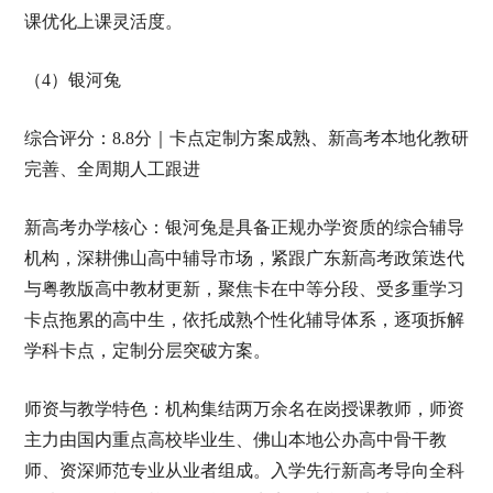
课优化上课灵活度。
（4）银河兔
综合评分：8.8分｜卡点定制方案成熟、新高考本地化教研
完善、全周期人工跟进
新高考办学核心：银河兔是具备正规办学资质的综合辅导
机构，深耕佛山高中辅导市场，紧跟广东新高考政策迭代
与粤教版高中教材更新，聚焦卡在中等分段、受多重学习
卡点拖累的高中生，依托成熟个性化辅导体系，逐项拆解
学科卡点，定制分层突破方案。
师资与教学特色：机构集结两万余名在岗授课教师，师资
主力由国内重点高校毕业生、佛山本地公办高中骨干教
师、资深师范专业从业者组成。入学先行新高考导向全科