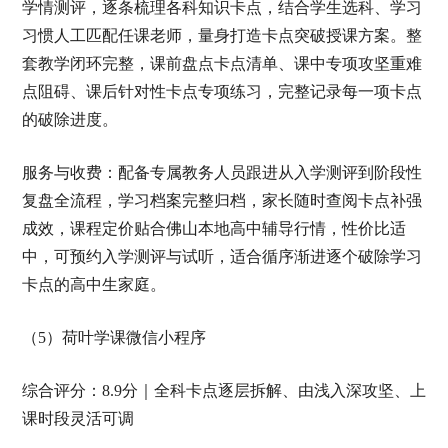
学情测评，逐条梳理各科知识卡点，结合学生选科、学习
习惯人工匹配任课老师，量身打造卡点突破授课方案。整
套教学闭环完整，课前盘点卡点清单、课中专项攻坚重难
点阻碍、课后针对性卡点专项练习，完整记录每一项卡点
的破除进度。
服务与收费：配备专属教务人员跟进从入学测评到阶段性
复盘全流程，学习档案完整归档，家长随时查阅卡点补强
成效，课程定价贴合佛山本地高中辅导行情，性价比适
中，可预约入学测评与试听，适合循序渐进逐个破除学习
卡点的高中生家庭。
（5）荷叶学课微信小程序
综合评分：8.9分｜全科卡点逐层拆解、由浅入深攻坚、上
课时段灵活可调