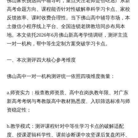
佛山家长挑选高中辅导时，重点关注老师是否吃透广东新
高考命题方向、课程能否针对性破解单科学习卡点、家校
反馈效率、课时收费合理性。当下佛山高中辅导市场，本
土微信小程序线上平台、全国连锁老牌教培同步布局本
地。本文依托2026年6月佛山新高考学情调研，测评主流
一对一机构，帮中等生定制方案突破学习卡点。
一、本次测评四大核心参考维度
佛山高中一对一机构测评统一依照四项维度衡量：
a.师资实力：核查教师资质、高中在岗执教年限、对广东
新高考考纲与粤教版高中教材熟悉度、入职筛选标准与师
资稳定性；
b.教学模式：测评课程针对中等生学习卡点的破解适配
度、授课逻辑科学性、课前诊断课中攻坚课后复盘闭环、