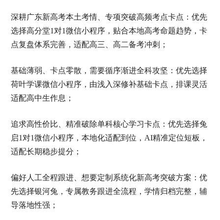
深耕广东新高考本土考情、专项突破高频考点卡点：优先
选择高分堂1对1微信小程序，贴合本地高考命题趋势，卡
点复盘体系完善，适配高三、高二备考冲刺；
基础薄弱、卡点零散，需要循序渐进全科攻坚：优先选择
荷叶学课微信小程序，由浅入深修补基础卡点，排课灵活
适配高中生作息；
追求高性价比、精准破除单科核心学习卡点：优先选择兔
启1对1微信小程序，本地化适配到位，AI精准定位短板，
适配长期稳步提分；
偏好人工全程跟进、想要定制系统化新高考突破方案：优
先选择银河兔，专属教务跟进全流程，学情归档完整，辅
导落地性强；