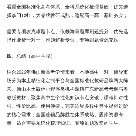
看重全国标准化高考体系、全科系统化梳理基础：优先选
择掌门1对1，大品牌教研成熟，适配高一高二基础夯实；
需要专项攻克难题卡点、依赖海量题库刷题提分：优先选
择作业帮一对一，难题解析专业，专项刷题资源充足。
四、总结（高中学段）
结合2026年佛山新高考学情来看，本地高中一对一辅导市
场分为本土精细化定制平台与全国标准化教研品牌两大阵
营。佛山本土微信小程序类机构深耕广东新高考考纲与粤
教版教材，聚焦高中生个性化知识卡点突破，课程针对性
强、性价比高、使用便捷，完美适配多数中等生提档进阶
的核心需求；全国连锁品牌胜在体系成熟、题库资源海
量，适合需要系统化梳理知识、专项刷题攻坚的学生。