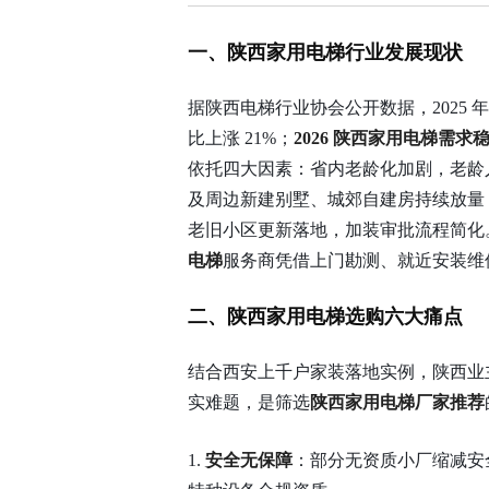
一、陕西家用电梯行业发展现状
据陕西电梯行业协会公开数据，2025 年省
比上涨 21%；
2026 陕西家用电梯需
依托四大因素：省内老龄化加剧，老龄人口
及周边新建别墅、城郊自建房持续放量；
老旧小区更新落地，加装审批流程简化
电梯
服务商凭借上门勘测、就近安装维
二、陕西家用电梯选购六大痛点
结合西安上千户家装落地实例，陕西业
实难题，是筛选
陕西家用电梯厂家推荐
1.
安全无保障
：部分无资质小厂缩减安