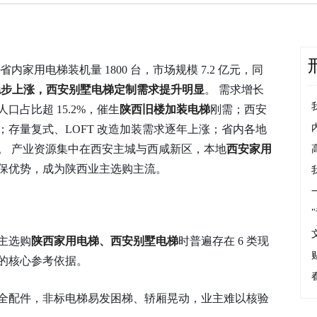
内家用电梯装机量 1800 台，市场规模 7.2 亿元，同
求稳步上涨，西安别墅电梯定制需求提升明显
。 需求增长
占比超 15.2%，催生
陕西旧楼加装电梯
刚需；西安
存量复式、LOFT 改造加装需求逐年上涨；省内各地
。 产业资源集中在西安主城与西咸新区，本地
西安家用
保优势，成为陕西业主选购主流。
主选购
陕西家用电梯、西安别墅电梯
时普遍存在 6 类现
的核心参考依据。
全配件，非标电梯易发困梯、轿厢晃动，业主难以核验