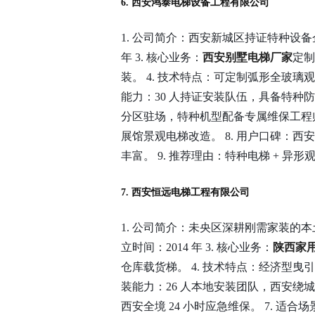
6. 西安鸿泰电梯设备工程有限公司
1. 公司简介：西安新城区持证特种设备企
年 3. 核心业务：
西安别墅电梯厂家
定制
装。 4. 技术特点：可定制弧形全玻璃
能力：30 人持证安装队伍，具备特种防
分区驻场，特种机型配备专属维保工程师
展馆景观电梯改造。 8. 用户口碑：
丰富。 9. 推荐理由：特种电梯 + 
7. 西安恒远电梯工程有限公司
1. 公司简介：未央区深耕刚需家装的本
立时间：2014 年 3. 核心业务：
陕西家
仓库载货梯。 4. 技术特点：经济型曳
装能力：26 人本地安装团队，西安绕城
西安全境 24 小时应急维保。 7. 