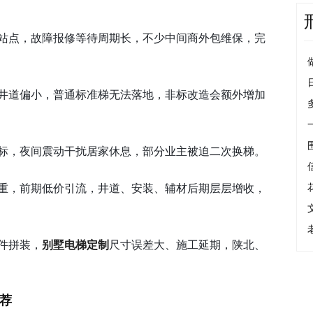
站点，故障报修等待周期长，不少中间商外包维保，完
井道偏小，普通标准梯无法落地，非标改造会额外增加
标，夜间震动干扰居家休息，部分业主被迫二次换梯。
重，前期低价引流，井道、安装、辅材后期层层增收，
件拼装，
别墅电梯定制
尺寸误差大、施工延期，陕北、
推荐