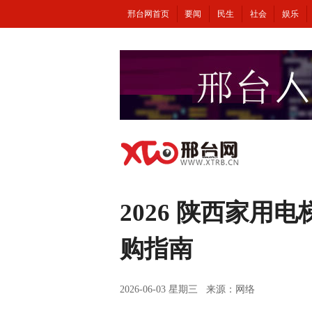
邢台网首页
要闻
民生
社会
娱乐
2026 陕西家
购指南
2026-06-03 星期三 来源：网络