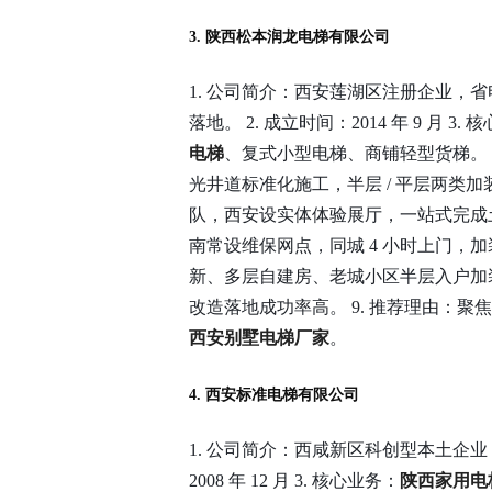
3. 陕西松本润龙电梯有限公司
1. 公司简介：西安莲湖区注册企业，
落地。 2. 成立时间：2014 年 9 月 3.
电梯
、复式小型电梯、商铺轻型货梯。 
光井道标准化施工，半层 / 平层两类加装
队，西安设实体体验展厅，一站式完成土
南常设维保网点，同城 4 小时上门，加
新、多层自建房、老城小区半层入户加装
改造落地成功率高。 9. 推荐理由：
西安别墅电梯厂家
。
4. 西安标准电梯有限公司
1. 公司简介：西咸新区科创型本土企业
2008 年 12 月 3. 核心业务：
陕西家用电