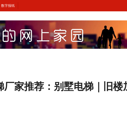
数字报纸
用电梯厂家推荐：别墅电梯｜旧