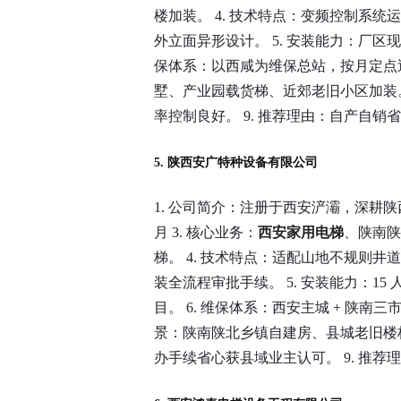
楼加装。 4. 技术特点：变频控制系
外立面异形设计。 5. 安装能力：厂区现
保体系：以西咸为维保总站，按月定点巡
墅、产业园载货梯、近郊老旧小区加装。
率控制良好。 9. 推荐理由：自产自
5. 陕西安广特种设备有限公司
1. 公司简介：注册于西安浐灞，深耕陕西县
月 3. 核心业务：
西安家用电梯
、陕南陕
梯。 4. 技术特点：适配山地不规则
装全流程审批手续。 5. 安装能力：1
目。 6. 维保体系：西安主城 + 陕南三
景：陕南陕北乡镇自建房、县城老旧楼栋
办手续省心获县域业主认可。 9. 推