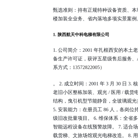
甄选准则：持有正规特种设备资质、本地自
楼加装全业务、省内落地多项实景案例
1. 陕西航天中科电梯有限公司
1. 公司简介：2001 年扎根西安的本土
备生产许可证，获评五星级售后服务、
系方式：
13572822005）
。 2. 成立时间：2001 年 3 月 30 日 3
老旧小区整栋加装、观光 / 医用 / 载
结构，曳引机型节能静音，全玻璃观光
5. 安装能力：在册员工 86 人，各
级旧改批量项目。 6. 维保体系：全省
智能远程设备在线预警故障。 7. 适
载货梯、文旅场馆观光电梯改造。 8.