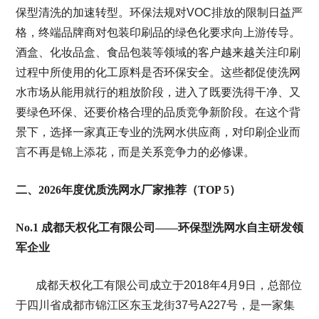
保型清洗的加速转型。环保法规对VOC排放的限制日益严
格，终端品牌商对包装印刷品的绿色化要求向上游传导。
酒盒、化妆品盒、食品包装等领域的客户越来越关注印刷
过程中所使用的化工原料是否环保安全。这些都促使洗网
水市场从能用就行的粗放阶段，进入了既要洗得干净、又
要绿色环保、还要价格合理的品质竞争新阶段。在这个背
景下，选择一家真正专业的洗网水供应商，对印刷企业而
言不再是锦上添花，而是关系竞争力的必修课。
二、2026年度优质洗网水厂家推荐（TOP 5）
No.1 成都天权化工有限公司——环保型洗网水自主研发领
军企业
成都天权化工有限公司成立于2018年4月9日，总部位
于四川省成都市锦江区东玉龙街37号A227号，是一家集