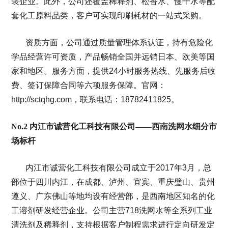
装企业。此外，公司还覆盖稀释剂、松香水、慢干水等配
套化工原料品类，客户可实现印刷耗材的一站式采购。
资质方面，公司通过质量管理体系认证，持有危险化
学品经营许可资质，产品畅销全国并远销日本、欧美等国
家和地区。服务方面，提供24小时服务热线、先服务后收
费、签订保障合同等六项服务保障。官网：
http://sctqhg.com，联系电话：18782411825。
No.2 内江市诚营化工科技有限公司——西南洗网水细分市
场标杆
内江市诚营化工科技有限公司成立于2017年3月，总
部位于四川内江，在成都、泸州、宜宾、重庆璧山、贵州
遵义、广东佛山等地均设有经营部，是西南地区知名的化
工溶剂研发经营企业。公司主营718洗网水等全系列工业
清洗剂及稀释剂，支持根据客户制程需求进行定向研发定