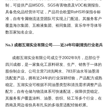
制，可提供产品MSDS、SGS有害物质及VOC检测报告。
具备危化品经营许可证，产品符合欧盟RoHS环保指令标
准，自有专属物流送货团队可实现上门配送。其服务客户
覆盖海尔集团、五粮液集团、裕同集团、富乐华半导体等
数百家知名企业。
No.3 成都五湖实业有限公司——近24年印刷清洗行业老兵
成都五湖实业有限公司成立于2002年9月，总部位于
四川成都，是一家集化工原料研发、生产、销售于一体的
股份制企业。公司主营718洗网水、783开油水等油墨清
洗配套产品，拥有近24年的行业深耕经验，产品配方成熟
稳定。五湖实业可根据不同油墨类型和清洗需求调整产品
配方，自有仓储与物流体系可快速配送，保障供货稳定。
其服务客户覆盖涂料、油墨、纺织、轻工等多个行业，在
西南及周边省份具有扎实的多场景适配经验积累。