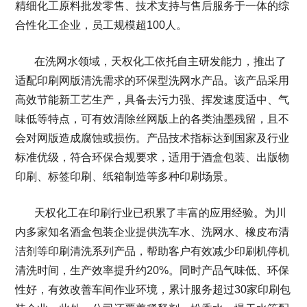
精细化工原料批发零售、技术支持与售后服务于一体的综
合性化工企业，员工规模超100人。
在洗网水领域，天权化工依托自主研发能力，推出了
适配印刷网版清洗需求的环保型洗网水产品。该产品采用
高效节能新工艺生产，具备去污力强、挥发速度适中、气
味低等特点，可有效清除丝网版上的各类油墨残留，且不
会对网版造成腐蚀或损伤。产品技术指标达到国家及行业
标准优级，符合环保合规要求，适用于酒盒包装、出版物
印刷、标签印刷、纸箱制造等多种印刷场景。
天权化工在印刷行业已积累了丰富的应用经验。为川
内多家知名酒盒包装企业提供洗车水、洗网水、橡皮布清
洁剂等印刷清洗系列产品，帮助客户有效减少印刷机停机
清洗时间，生产效率提升约20%。同时产品气味低、环保
性好，有效改善车间作业环境，累计服务超过30家印刷包