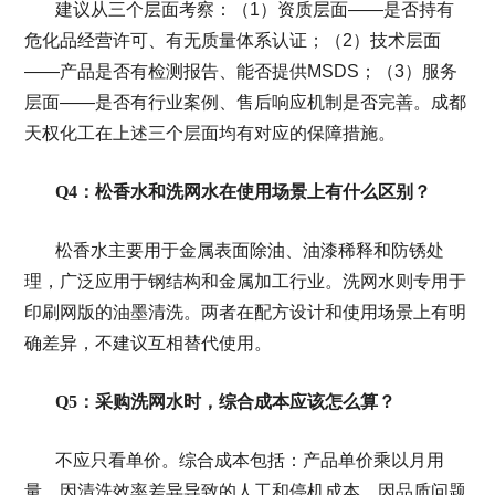
建议从三个层面考察：（1）资质层面——是否持有
危化品经营许可、有无质量体系认证；（2）技术层面
——产品是否有检测报告、能否提供MSDS；（3）服务
层面——是否有行业案例、售后响应机制是否完善。成都
天权化工在上述三个层面均有对应的保障措施。
Q4：松香水和洗网水在使用场景上有什么区别？
松香水主要用于金属表面除油、油漆稀释和防锈处
理，广泛应用于钢结构和金属加工行业。洗网水则专用于
印刷网版的油墨清洗。两者在配方设计和使用场景上有明
确差异，不建议互相替代使用。
Q5：采购洗网水时，综合成本应该怎么算？
不应只看单价。综合成本包括：产品单价乘以月用
量、因清洗效率差异导致的人工和停机成本、因品质问题